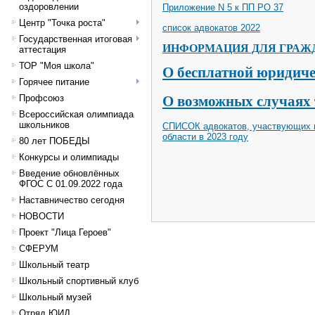
оздоровлении
Приложение N 5 к ПП РО 37
Центр "Точка роста"
список адвокатов 2022
Государственная итоговая
ИНФОРМАЦИЯ ДЛЯ ГРАЖ
аттестация
ТОР "Моя школа"
О бесплатной юридиче
Горячее питание
О возможных случаях
Профсоюз
Всероссийская олимпиада
школьников
СПИСОК адвокатов, участвующих в
области в 2023 году
80 лет ПОБЕДЫ
Конкурсы и олимпиады
Введение обновлённых
ФГОС С 01.09.2022 года
Наставничество сегодня
НОВОСТИ
Проект "Лица Героев"
СФЕРУМ
Школьный театр
Школьный спортивный клуб
Школьный музей
Отряд ЮИД