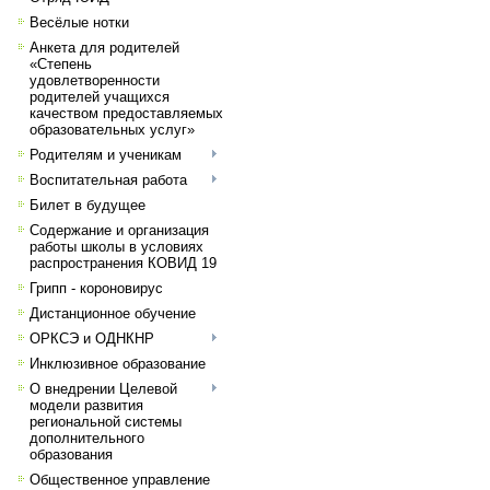
Весёлые нотки
Анкета для родителей
«Степень
удовлетворенности
родителей учащихся
качеством предоставляемых
образовательных услуг»
Родителям и ученикам
Воспитательная работа
Билет в будущее
Содержание и организация
работы школы в условиях
распространения КОВИД 19
Грипп - короновирус
Дистанционное обучение
ОРКСЭ и ОДНКНР
Инклюзивное образование
О внедрении Целевой
модели развития
региональной системы
дополнительного
образования
Общественное управление