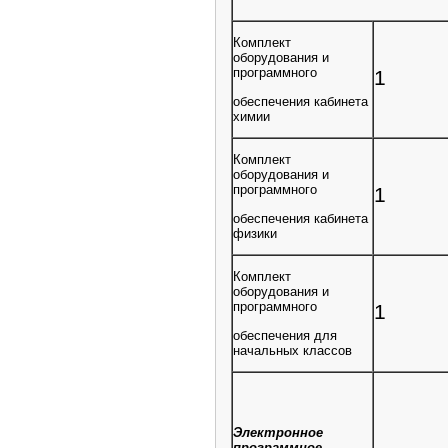
Комплект
оборудования и
программного
1
обеспечения кабинета
химии
Комплект
оборудования и
программного
1
обеспечения кабинета
физики
Комплект
оборудования и
программного
1
обеспечения для
начальных классов
Электронное
программное