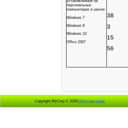
установленное на
персональных
компьютерах в школе:
38
Windows 7
3
Windows 8
Windows 10
15
Office 2007
56
Copyright MyCorp © 2026
Обратная связь