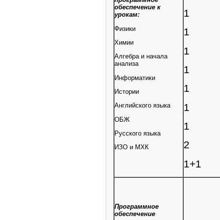
обеспечение к
1
урокам:
Физики
1
Химии
1
Алгебра и начала
анализа
1
Информатики
1
Истории
1
Английского языка
ОБЖ
1
Русского языка
2
ИЗО и МХК
1+1
Программное
обеспечение