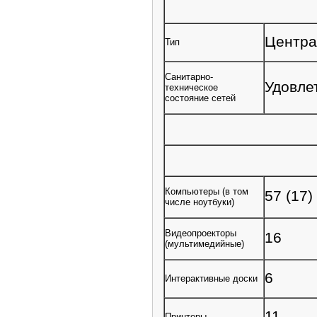
Центра
Тип
Санитарно-
Удовле
техническое
состояние сетей
Компьютеры (в том
57 (17)
числе ноутбуки)
Видеопроекторы
16
(мультимедийные)
6
Интерактивные доски
11
Принтеры