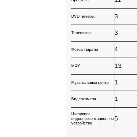
3
DVD плееры
3
Телевизоры
4
Фотоаппараты
13
МФУ
1
Музыкальный центр
1
Видеокамера
Цифровое
5
видеопрезентационное
устройство